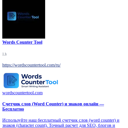
Words Counter Tool
1 h
https://wordscountertool.com/ru/
wordscountertool.com
Счетчик слов (Word Counter) и знаков онлайн —
Бесплатно
Используйте наш бесплатный счетчик слов (word counter) и
знаков (character count). Точный расчет для SEO, блогов и