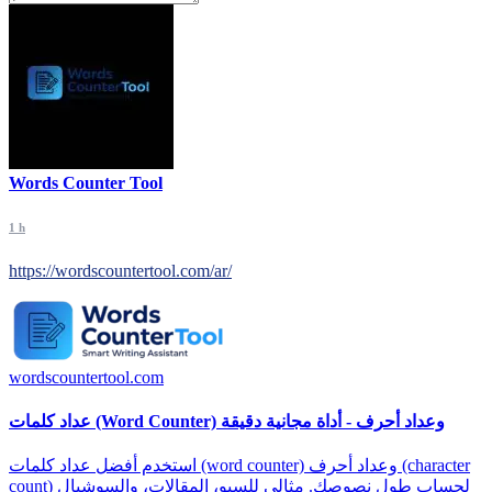
Words Counter Tool
1 h
https://wordscountertool.com/ar/
wordscountertool.com
عداد كلمات (Word Counter) وعداد أحرف - أداة مجانية دقيقة
استخدم أفضل عداد كلمات (word counter) وعداد أحرف (character
count) لحساب طول نصوصك. مثالي للسيو، المقالات، والسوشيال