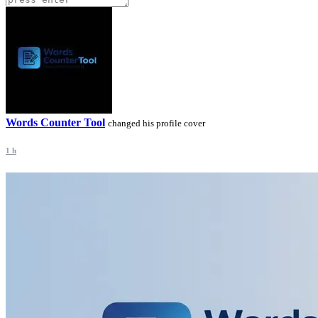
Words Counter Tool
changed his profile cover
1 h