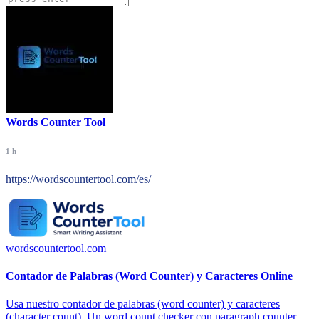
Words Counter Tool
1 h
https://wordscountertool.com/es/
wordscountertool.com
Contador de Palabras (Word Counter) y Caracteres Online
Usa nuestro contador de palabras (word counter) y caracteres
(character count). Un word count checker con paragraph counter