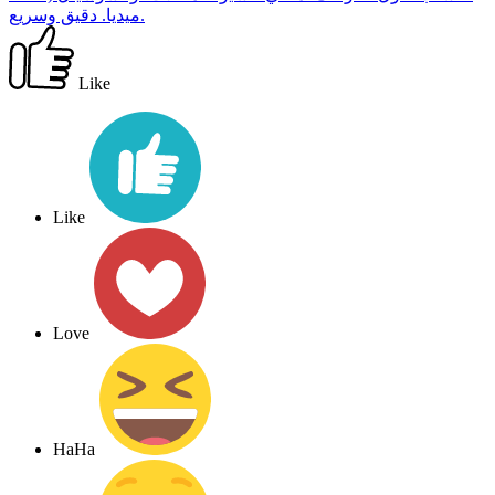
ميديا. دقيق وسريع.
Like