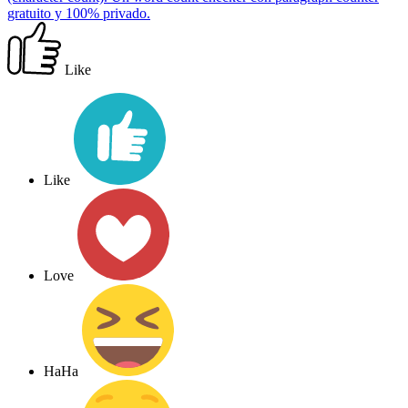
gratuito y 100% privado.
Like