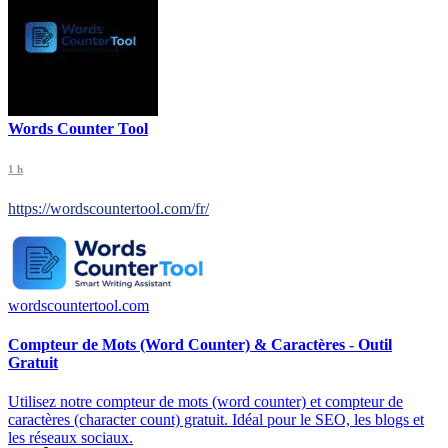
Words Counter Tool
1 h
https://wordscountertool.com/fr/
wordscountertool.com
Compteur de Mots (Word Counter) & Caractères - Outil
Gratuit
Utilisez notre compteur de mots (word counter) et compteur de
caractères (character count) gratuit. Idéal pour le SEO, les blogs et
les réseaux sociaux.